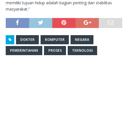
memiliki tujuan hidup adalah bagian penting dari stabilitas
masyarakat.”
DOKTER
KOMPUTER
NEGARA
PEMERINTAHAN
PROSES
TEKNOLOGI