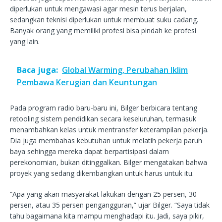
diperlukan untuk mengawasi agar mesin terus berjalan,
sedangkan teknisi diperlukan untuk membuat suku cadang.
Banyak orang yang memiliki profesi bisa pindah ke profesi
yang lain.
Baca juga:
Global Warming, Perubahan Iklim
Pembawa Kerugian dan Keuntungan
Pada program radio baru-baru ini, Bilger berbicara tentang
retooling sistem pendidikan secara keseluruhan, termasuk
menambahkan kelas untuk mentransfer keterampilan pekerja.
Dia juga membahas kebutuhan untuk melatih pekerja paruh
baya sehingga mereka dapat berpartisipasi dalam
perekonomian, bukan ditinggalkan. Bilger mengatakan bahwa
proyek yang sedang dikembangkan untuk harus untuk itu.
“Apa yang akan masyarakat lakukan dengan 25 persen, 30
persen, atau 35 persen pengangguran,” ujar Bilger. “Saya tidak
tahu bagaimana kita mampu menghadapi itu. Jadi, saya pikir,