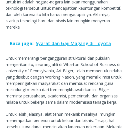
untuk ini adalah negara-negara lain akan menggunakan
teknologi tersebut untuk mendapatkan keuntungan kompetitif,
dan oleh karena itu kita harus mengadopsinya. Akhirnya,
startup teknologi baru dan bisnis lain mungkin menyerap
mereka.
Baca juga:
Syarat dan Gaji Magang di Toyota
Untuk memerangi ‘pengangguran struktural’ dan pukulan
mengerikan itu, seorang ahli di Wharton School of Business di
University of Pennsylvania, Art Bilger, telah membentuk nirlaba
yang disebut dengan Working Nation, yang memiliki misi untuk
memperingatkan masyarakat dan membuat rencana guna
melindungi mereka dari tren mengkhawatirkan ini. Bilger
meminta perusahaan, akademisi, pemerintah, dan organisasi
nirlaba untuk bekerja sama dalam modernisasi tenaga kerja.
Untuk lebih jelasnya, alat tenun mekanik misalnya, mungkin
menempatkan penenun untuk keluar dari bisnis. Tetapi, hal
tersebut juga dapat menciptakan lapangan pekerjaan. Mekanik