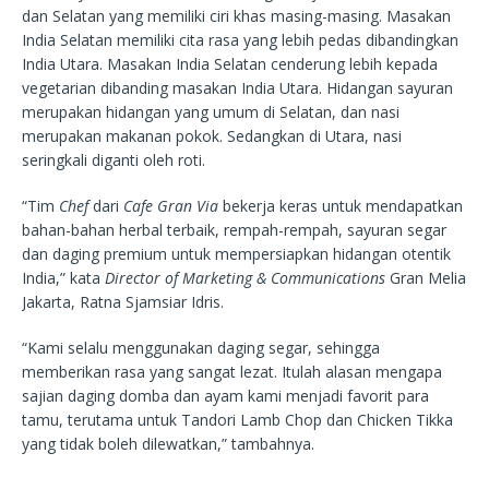
dan Selatan yang memiliki ciri khas masing-masing. Masakan
India Selatan memiliki cita rasa yang lebih pedas dibandingkan
India Utara. Masakan India Selatan cenderung lebih kepada
vegetarian dibanding masakan India Utara. Hidangan sayuran
merupakan hidangan yang umum di Selatan, dan nasi
merupakan makanan pokok. Sedangkan di Utara, nasi
seringkali diganti oleh roti.
“Tim
Chef
dari
Cafe Gran Via
bekerja keras untuk mendapatkan
bahan-bahan herbal terbaik, rempah-rempah, sayuran segar
dan daging premium untuk mempersiapkan hidangan otentik
India,” kata
Director of Marketing & Communications
Gran Melia
Jakarta, Ratna Sjamsiar Idris.
“Kami selalu menggunakan daging segar, sehingga
memberikan rasa yang sangat lezat. Itulah alasan mengapa
sajian daging domba dan ayam kami menjadi favorit para
tamu, terutama untuk Tandori Lamb Chop dan Chicken Tikka
yang tidak boleh dilewatkan,” tambahnya.