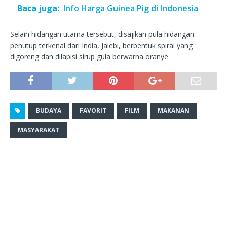
Baca juga:
Info Harga Guinea Pig di Indonesia
Selain hidangan utama tersebut, disajikan pula hidangan
penutup terkenal dari India, Jalebi, berbentuk spiral yang
digoreng dan dilapisi sirup gula berwarna oranye.
BUDAYA
FAVORIT
FILM
MAKANAN
MASYARAKAT