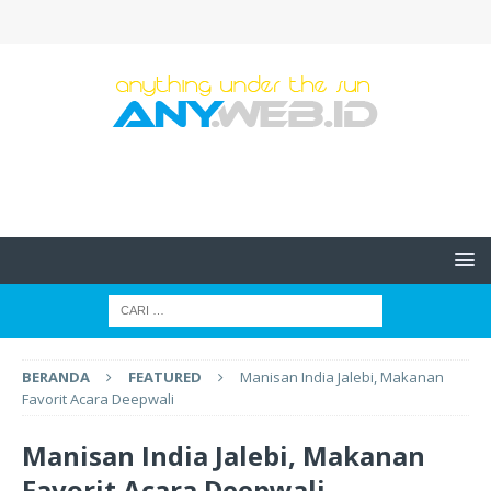
BERANDA
FEATURED
Manisan India Jalebi, Makanan
Favorit Acara Deepwali
Manisan India Jalebi, Makanan
Favorit Acara Deepwali