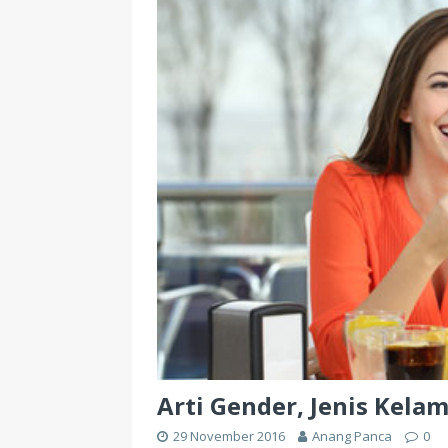
Arti Gender, Jenis Kela
29 November 2016
Anang Panca
0