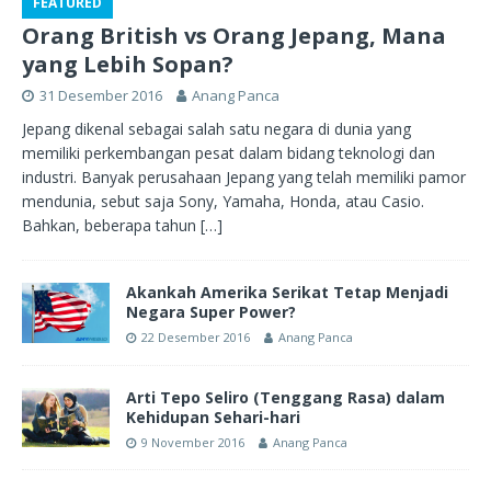
FEATURED
Orang British vs Orang Jepang, Mana
yang Lebih Sopan?
31 Desember 2016
Anang Panca
Jepang dikenal sebagai salah satu negara di dunia yang
memiliki perkembangan pesat dalam bidang teknologi dan
industri. Banyak perusahaan Jepang yang telah memiliki pamor
mendunia, sebut saja Sony, Yamaha, Honda, atau Casio.
Bahkan, beberapa tahun
[…]
Akankah Amerika Serikat Tetap Menjadi
Negara Super Power?
22 Desember 2016
Anang Panca
Arti Tepo Seliro (Tenggang Rasa) dalam
Kehidupan Sehari-hari
9 November 2016
Anang Panca