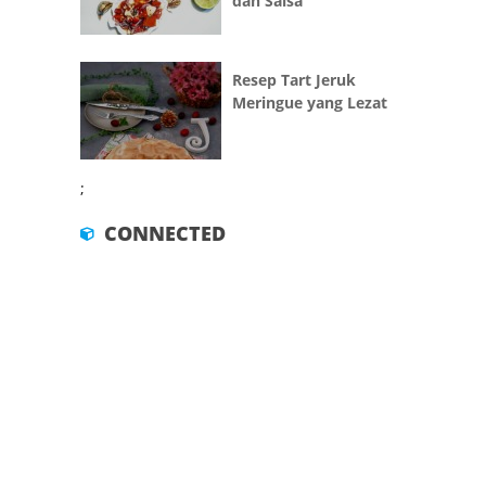
dan Salsa
Resep Tart Jeruk
Meringue yang Lezat
;
CONNECTED