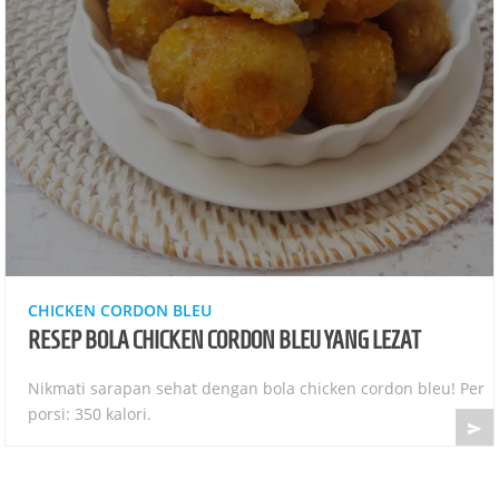
CHICKEN CORDON BLEU
RESEP BOLA CHICKEN CORDON BLEU YANG LEZAT
Nikmati sarapan sehat dengan bola chicken cordon bleu! Per
porsi: 350 kalori.
