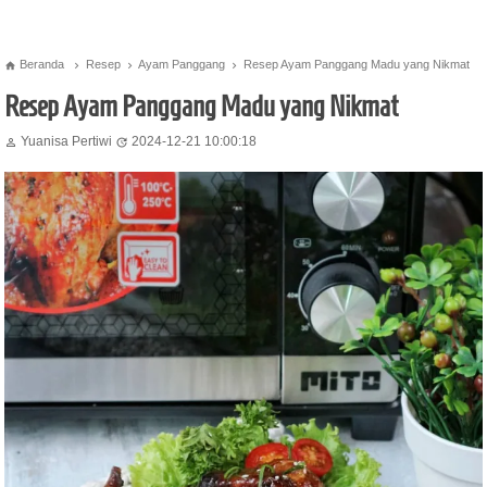
Beranda
Resep
Ayam Panggang
Resep Ayam Panggang Madu yang Nikmat




Resep Ayam Panggang Madu yang Nikmat
Yuanisa Pertiwi
2024-12-21 10:00:18

