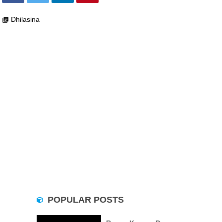
Dhilasina
library_books
POPULAR POSTS