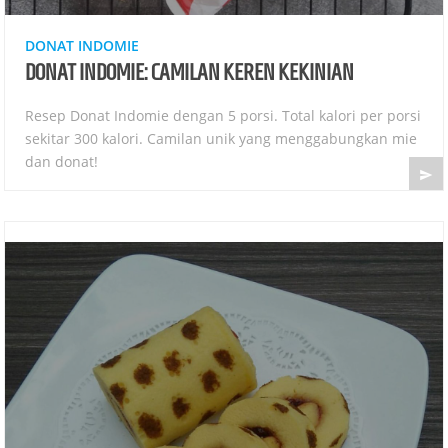
DONAT INDOMIE
DONAT INDOMIE: CAMILAN KEREN KEKINIAN
Resep Donat Indomie dengan 5 porsi. Total kalori per porsi
sekitar 300 kalori. Camilan unik yang menggabungkan mie
dan donat!
