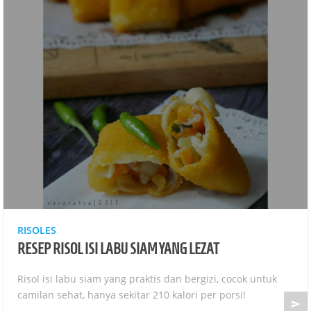
RISOLES
RESEP RISOL ISI LABU SIAM YANG LEZAT
Risol isi labu siam yang praktis dan bergizi, cocok untuk
camilan sehat, hanya sekitar 210 kalori per porsi!
