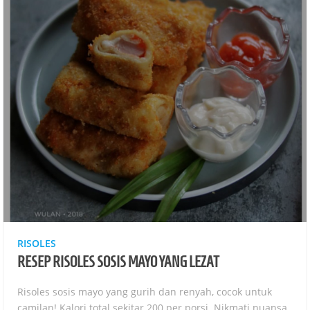
RISOLES
RESEP RISOLES SOSIS MAYO YANG LEZAT
Risoles sosis mayo yang gurih dan renyah, cocok untuk
camilan! Kalori total sekitar 200 per porsi. Nikmati nuansa