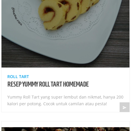
ROLL TART
RESEP YUMMY ROLL TART HOMEMADE
Yummy Roll Tart yang super lembut dan nikmat, hanya 200
kalori per potong. Cocok untuk camilan atau pesta!
