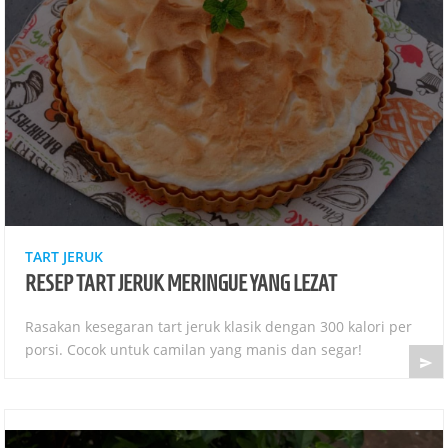
TART JERUK
RESEP TART JERUK MERINGUE YANG LEZAT
Rasakan kesegaran tart jeruk klasik dengan 300 kalori per
porsi. Cocok untuk camilan yang manis dan segar!
