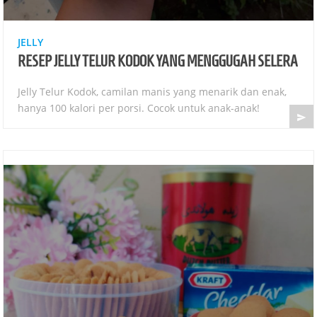
JELLY
RESEP JELLY TELUR KODOK YANG MENGGUGAH SELERA
Jelly Telur Kodok, camilan manis yang menarik dan enak,
hanya 100 kalori per porsi. Cocok untuk anak-anak!
