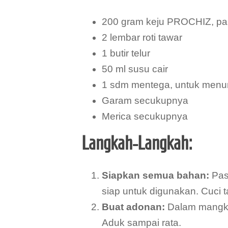
200 gram keju PROCHIZ, pa
2 lembar roti tawar
1 butir telur
50 ml susu cair
1 sdm mentega, untuk menu
Garam secukupnya
Merica secukupnya
Langkah-Langkah:
Siapkan semua bahan:
Pas
siap untuk digunakan. Cuci
Buat adonan:
Dalam mangkuk
Aduk sampai rata.