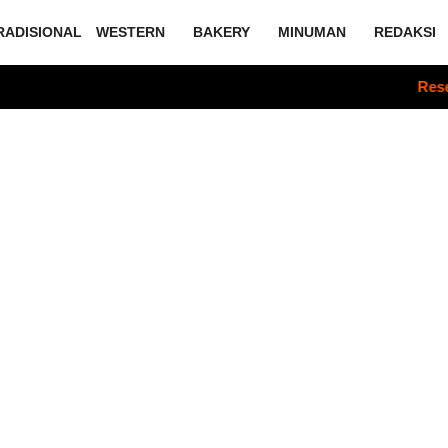
RADISIONAL
WESTERN
BAKERY
MINUMAN
REDAKSI
Resep Sate