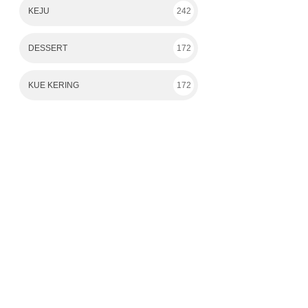
KEJU
242
DESSERT
172
KUE KERING
172