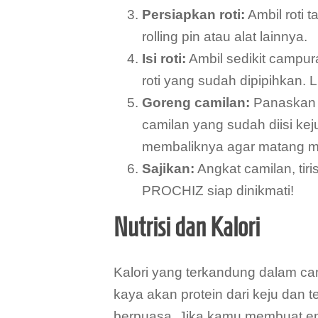
Persiapkan roti:
Ambil roti
rolling pin atau alat lainnya.
Isi roti:
Ambil sedikit campur
roti yang sudah dipipihkan. 
Goreng camilan:
Panaskan 
camilan yang sudah diisi ke
membaliknya agar matang m
Sajikan:
Angkat camilan, tiri
PROCHIZ siap dinikmati!
Nutrisi dan Kalori
Kalori yang terkandung dalam camil
kaya akan protein dari keju dan 
berpuasa. Jika kamu membuat empa