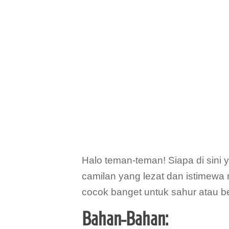
Halo teman-teman! Siapa di sini 
camilan yang lezat dan istimew
cocok banget untuk sahur atau b
Bahan-Bahan: