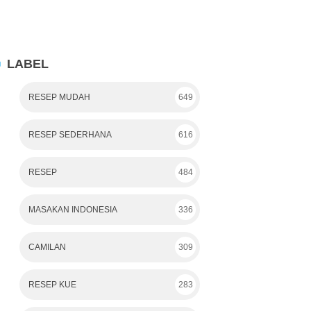
LABEL
RESEP MUDAH
649
RESEP SEDERHANA
616
RESEP
484
MASAKAN INDONESIA
336
CAMILAN
309
RESEP KUE
283