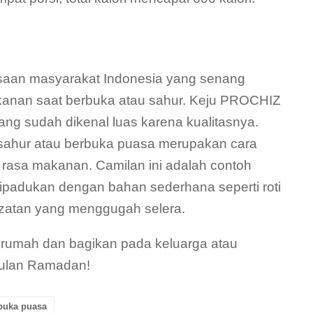
biasaan masyarakat Indonesia yang senang
anan saat berbuka atau sahur. Keju PROCHIZ
ang sudah dikenal luas karena kualitasnya.
ahur atau berbuka puasa merupakan cara
 rasa makanan. Camilan ini adalah contoh
ipadukan dengan bahan sederhana seperti roti
ezatan yang menggugah selera.
 rumah dan bagikan pada keluarga atau
bulan Ramadan!
buka puasa