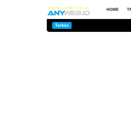
HOME
T
Terkini