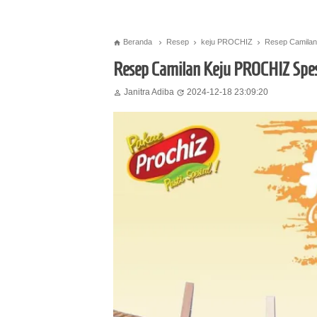
Beranda
Resep
keju PROCHIZ
Resep Camilan




Resep Camilan Keju PROCHIZ Spes
Janitra Adiba
2024-12-18 23:09:20

