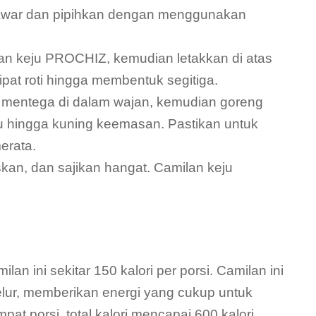
 tawar dan pipihkan dengan menggunakan
an keju PROCHIZ, kemudian letakkan di atas
Lipat roti hingga membentuk segitiga.
mentega di dalam wajan, kemudian goreng
ju hingga kuning keemasan. Pastikan untuk
erata.
skan, dan sajikan hangat. Camilan keju
an ini sekitar 150 kalori per porsi. Camilan ini
telur, memberikan energi yang cukup untuk
t porsi, total kalori mencapai 600 kalori.