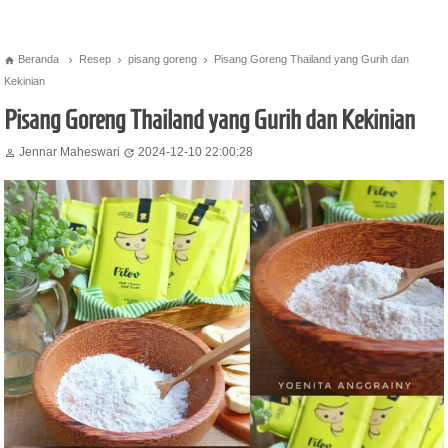
Beranda
Resep
pisang goreng
Pisang Goreng Thailand yang Gurih dan




Kekinian
Pisang Goreng Thailand yang Gurih dan Kekinian
Jennar Maheswari
2024-12-10 22:00:28

