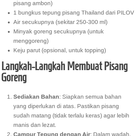
pisang ambon)
1 bungkus tepung pisang Thailand dari PILOV
Air secukupnya (sekitar 250-300 ml)
Minyak goreng secukupnya (untuk
menggoreng)
Keju parut (opsional, untuk topping)
Langkah-Langkah Membuat Pisang
Goreng
Sediakan Bahan
: Siapkan semua bahan
yang diperlukan di atas. Pastikan pisang
sudah matang (tidak terlalu keras) agar lebih
manis dan lezat.
Campur Tepung dengan Air
: Dalam wadah,