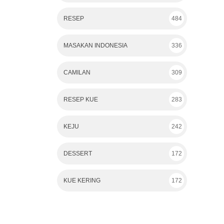
RESEP
484
MASAKAN INDONESIA
336
CAMILAN
309
RESEP KUE
283
KEJU
242
DESSERT
172
KUE KERING
172