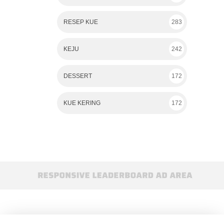
RESEP KUE
283
KEJU
242
DESSERT
172
KUE KERING
172