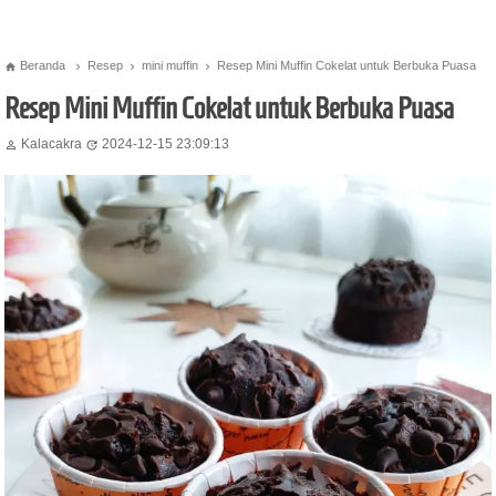
Beranda
Resep
mini muffin
Resep Mini Muffin Cokelat untuk Berbuka Puasa




Resep Mini Muffin Cokelat untuk Berbuka Puasa
Kalacakra
2024-12-15 23:09:13

