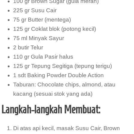
100 gr Brown Sugar (gula merah)
225 gr Susu Cair
75 gr Butter (mentega)
125 gr Coklat blok (potong kecil)
75 ml Minyak Sayur
2 butir Telur
110 gr Gula Pasir halus
125 gr Tepung Segitiga (tepung terigu)
1 sdt Baking Powder Double Action
Taburan: Chocolate chips, almond, atau
kacang (sesuai stok yang ada)
Langkah-langkah Membuat:
Di atas api kecil, masak Susu Cair, Brown