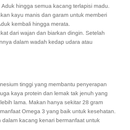
. Aduk hingga semua kacang terlapisi madu.
hkan kayu manis dan garam untuk memberi
 Aduk kembali hingga merata.
at dari wajan dan biarkan dingin. Setelah
annya dalam wadah kedap udara atau
nesium tinggi yang membantu penyerapan
juga kaya protein dan lemak tak jenuh yang
lebih lama. Makan hanya sekitar 28 gram
an manfaat Omega 3 yang baik untuk kesehatan.
an dalam kacang kenari bermanfaat untuk