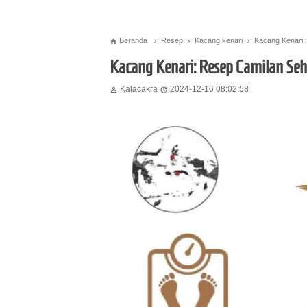
Beranda
Resep
Kacang kenari
Kacang Kenari:




Kacang Kenari: Resep Camilan Se
Kalacakra
2024-12-16 08:02:58

