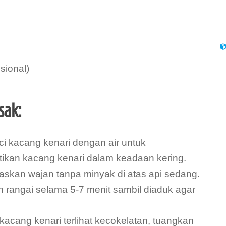
sional)
sak:
i kacang kenari dengan air untuk
tikan kacang kenari dalam keadaan kering.
skan wajan tanpa minyak di atas api sedang.
 rangai selama 5-7 menit sambil diaduk agar
kacang kenari terlihat kecokelatan, tuangkan