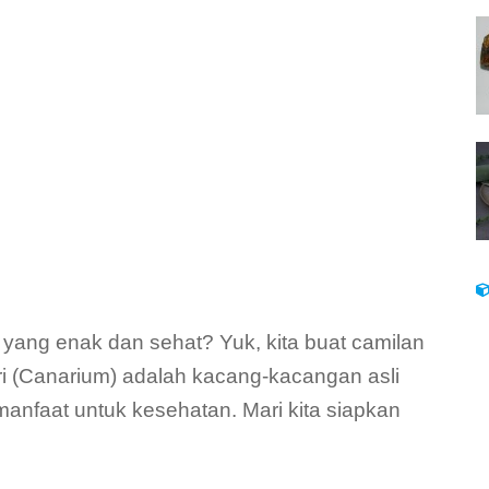
ang enak dan sehat? Yuk, kita buat camilan
ri (Canarium) adalah kacang-kacangan asli
anfaat untuk kesehatan. Mari kita siapkan