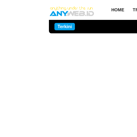
HOME
T
Terkini