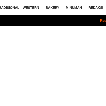
RADISIONAL
WESTERN
BAKERY
MINUMAN
REDAKSI
Resep Sate 