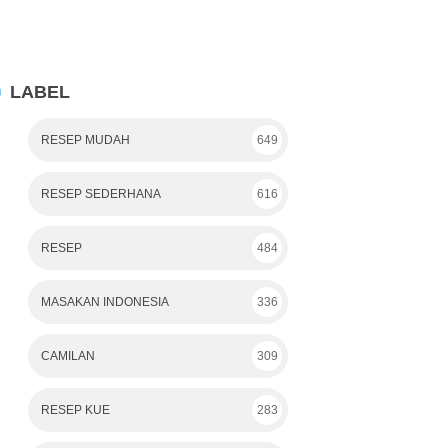
LABEL
RESEP MUDAH
649
RESEP SEDERHANA
616
RESEP
484
MASAKAN INDONESIA
336
CAMILAN
309
RESEP KUE
283