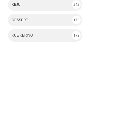
KEJU
242
DESSERT
172
KUE KERING
172