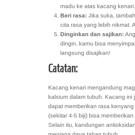
madu ke atas kacang kenari
Beri rasa:
Jika suka, tamba
cita rasa yang lebih nikmat.
Dinginkan dan sajikan:
Angk
dingin, kamu bisa menyimp
langsung disajikan!
Catatan:
Kacang kenari mengandung mag
kalsium dalam tubuh. Kacang ini 
dapat memberikan rasa kenyang 
(sekitar 4-5 biji) bisa memberik
Selain itu, kandungan antioksid
menjaga daya tahan tubuh.