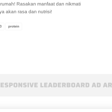
di rumah! Rasakan manfaat dan nikmati
a akan rasa dan nutrisi!
3
protein