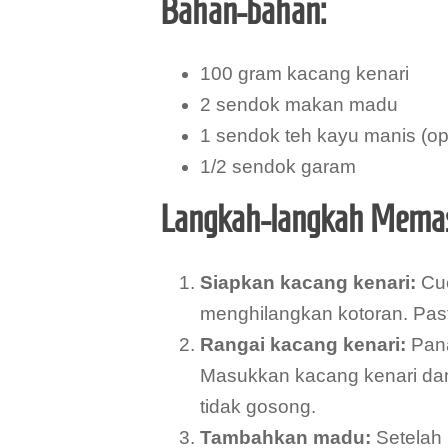
Bahan-bahan:
100 gram kacang kenari
2 sendok makan madu
1 sendok teh kayu manis (op
1/2 sendok garam
Langkah-langkah Mema
Siapkan kacang kenari:
Cuc
menghilangkan kotoran. Pas
Rangai kacang kenari:
Pana
Masukkan kacang kenari dan
tidak gosong.
Tambahkan madu:
Setelah 