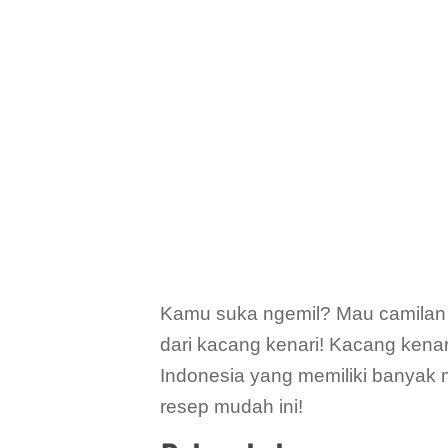
Kamu suka ngemil? Mau camilan y
dari kacang kenari! Kacang kena
Indonesia yang memiliki banyak m
resep mudah ini!