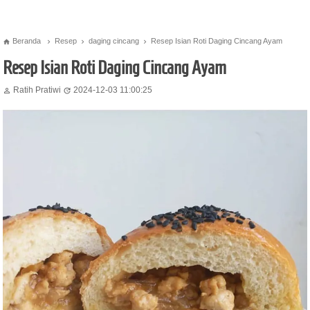
Beranda
Resep
daging cincang
Resep Isian Roti Daging Cincang Ayam




Resep Isian Roti Daging Cincang Ayam
Ratih Pratiwi
2024-12-03 11:00:25

