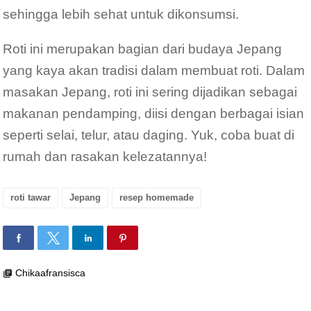
sehingga lebih sehat untuk dikonsumsi.
Roti ini merupakan bagian dari budaya Jepang
yang kaya akan tradisi dalam membuat roti. Dalam
masakan Jepang, roti ini sering dijadikan sebagai
makanan pendamping, diisi dengan berbagai isian
seperti selai, telur, atau daging. Yuk, coba buat di
rumah dan rasakan kelezatannya!
roti tawar
Jepang
resep homemade
Chikaafransisca
library_books