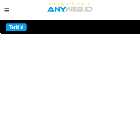
≡
Terkini