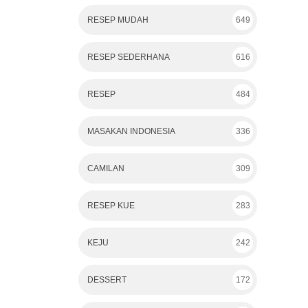
RESEP MUDAH
649
RESEP SEDERHANA
616
RESEP
484
MASAKAN INDONESIA
336
CAMILAN
309
RESEP KUE
283
KEJU
242
DESSERT
172