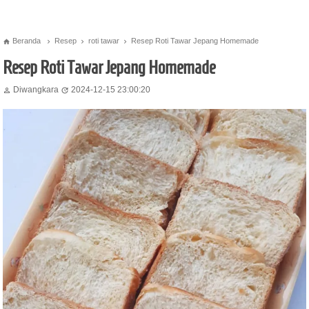
Beranda
Resep
roti tawar
Resep Roti Tawar Jepang Homemade




Resep Roti Tawar Jepang Homemade
Diwangkara
2024-12-15 23:00:20

