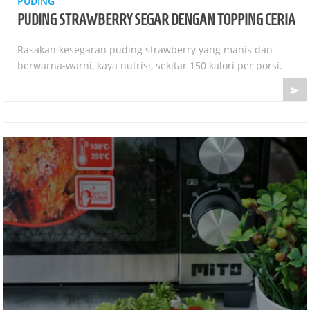
PUDING
PUDING STRAWBERRY SEGAR DENGAN TOPPING CERIA
Rasakan kesegaran puding strawberry yang manis dan
berwarna-warni, kaya nutrisi, sekitar 150 kalori per porsi.
