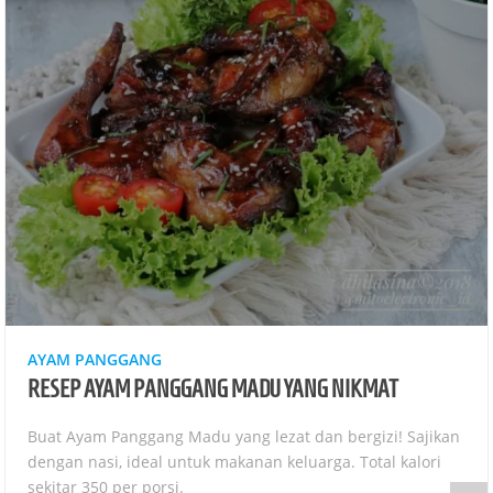
AYAM PANGGANG
RESEP AYAM PANGGANG MADU YANG NIKMAT
Buat Ayam Panggang Madu yang lezat dan bergizi! Sajikan
dengan nasi, ideal untuk makanan keluarga. Total kalori
sekitar 350 per porsi.