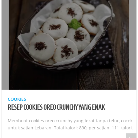
COOKIES
RESEP COOKIES OREO CRUNCHY YANG ENAK
Membuat cookies oreo crunchy yang lezat tanpa telur, cocok
untuk sajian Lebaran. Total kalori: 890, per sajian: 111 kalori.