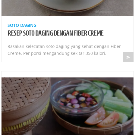
SOTO DAGING
RESEP SOTO DAGING DENGAN FIBER CREME
Rasakan kelezatan soto daging yang sehat dengan Fiber
Creme. Per porsi mengandung sekitar 350 kalori.
