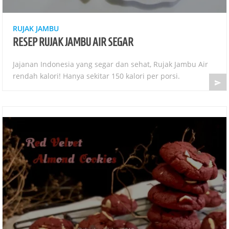
RUJAK JAMBU
RESEP RUJAK JAMBU AIR SEGAR
Jajanan Indonesia yang segar dan sehat, Rujak Jambu Air
rendah kalori! Hanya sekitar 150 kalori per porsi.
