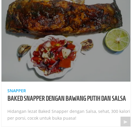
SNAPPER
BAKED SNAPPER DENGAN BAWANG PUTIH DAN SALSA
Hidangan lezat Baked Snapper dengan Salsa, sehat, 300 kalori
per porsi, cocok untuk buka puasa!
