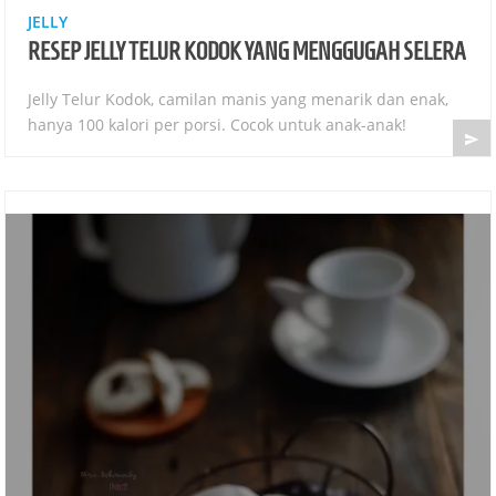
JELLY
RESEP JELLY TELUR KODOK YANG MENGGUGAH SELERA
Jelly Telur Kodok, camilan manis yang menarik dan enak,
hanya 100 kalori per porsi. Cocok untuk anak-anak!
