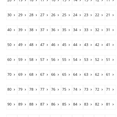










30
29
28
27
26
25
24
23
22
21










40
39
38
37
36
35
34
33
32
31










50
49
48
47
46
45
44
43
42
41










60
59
58
57
56
55
54
53
52
51










70
69
68
67
66
65
64
63
62
61










80
79
78
77
76
75
74
73
72
71










90
89
88
87
86
85
84
83
82
81









