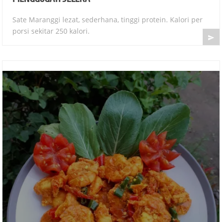
Sate Maranggi lezat, sederhana, tinggi protein. Kalori per
porsi sekitar 250 kalori.
