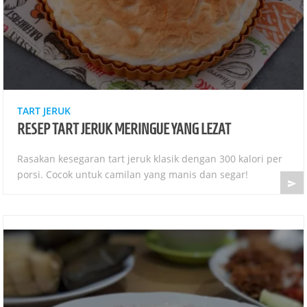
TART JERUK
RESEP TART JERUK MERINGUE YANG LEZAT
Rasakan kesegaran tart jeruk klasik dengan 300 kalori per
porsi. Cocok untuk camilan yang manis dan segar!
