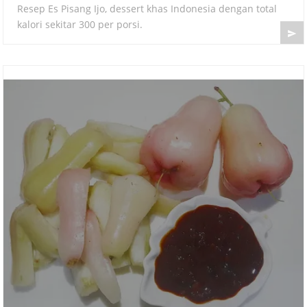
Resep Es Pisang Ijo, dessert khas Indonesia dengan total
kalori sekitar 300 per porsi.
