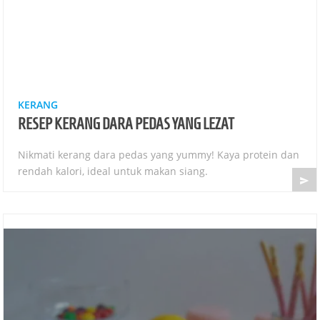
KERANG
RESEP KERANG DARA PEDAS YANG LEZAT
Nikmati kerang dara pedas yang yummy! Kaya protein dan
rendah kalori, ideal untuk makan siang.
