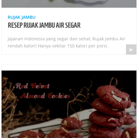
RUJAK JAMBU
RESEP RUJAK JAMBU AIR SEGAR
Jajanan Indonesia yang segar dan sehat, Rujak Jambu Air
rendah kalori! Hanya sekitar 150 kalori per porsi.
