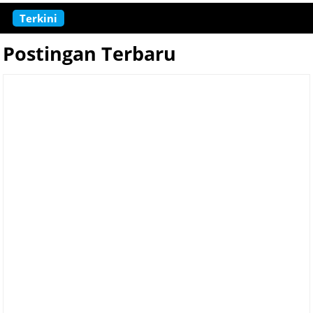
Terkini
Resep Sate Telur Puyuh ya
Postingan Terbaru