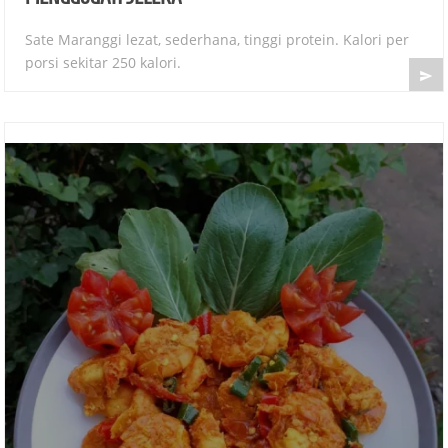
Sate Maranggi lezat, sederhana, tinggi protein. Kalori per
porsi sekitar 250 kalori.
