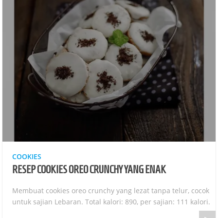
COOKIES
RESEP COOKIES OREO CRUNCHY YANG ENAK
Membuat cookies oreo crunchy yang lezat tanpa telur, cocok
untuk sajian Lebaran. Total kalori: 890, per sajian: 111 kalori.