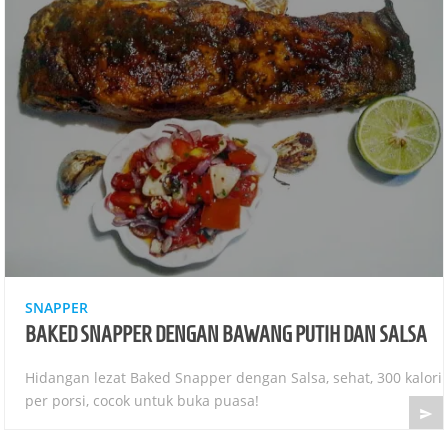
SNAPPER
BAKED SNAPPER DENGAN BAWANG PUTIH DAN SALSA
Hidangan lezat Baked Snapper dengan Salsa, sehat, 300 kalori
per porsi, cocok untuk buka puasa!
