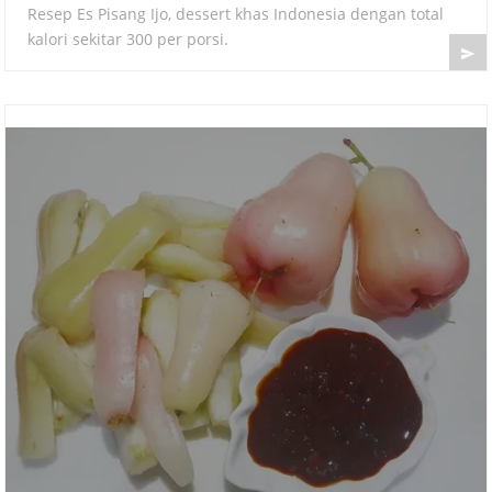
Resep Es Pisang Ijo, dessert khas Indonesia dengan total
kalori sekitar 300 per porsi.
