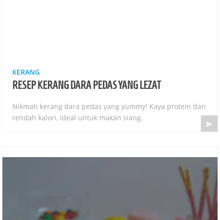
KERANG
RESEP KERANG DARA PEDAS YANG LEZAT
Nikmati kerang dara pedas yang yummy! Kaya protein dan
rendah kalori, ideal untuk makan siang.
