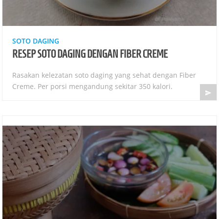
SOTO DAGING
RESEP SOTO DAGING DENGAN FIBER CREME
Rasakan kelezatan soto daging yang sehat dengan Fiber
Creme. Per porsi mengandung sekitar 350 kalori.
