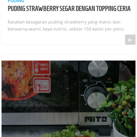
PUDING
PUDING STRAWBERRY SEGAR DENGAN TOPPING CERIA
Rasakan kesegaran puding strawberry yang manis dan
berwarna-warni, kaya nutrisi, sekitar 150 kalori per porsi.
