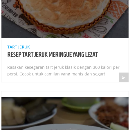
TART JERUK
RESEP TART JERUK MERINGUE YANG LEZAT
Rasakan kesegaran tart jeruk klasik dengan 300 kalori per
porsi. Cocok untuk camilan yang manis dan segar!
