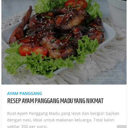
AYAM PANGGANG
RESEP AYAM PANGGANG MADU YANG NIKMAT
Buat Ayam Panggang Madu yang lezat dan bergizi! Sajikan
dengan nasi, ideal untuk makanan keluarga. Total kalori
sekitar 350 per porsi.