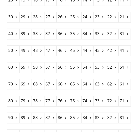










30
29
28
27
26
25
24
23
22
21










40
39
38
37
36
35
34
33
32
31










50
49
48
47
46
45
44
43
42
41










60
59
58
57
56
55
54
53
52
51










70
69
68
67
66
65
64
63
62
61










80
79
78
77
76
75
74
73
72
71










90
89
88
87
86
85
84
83
82
81









