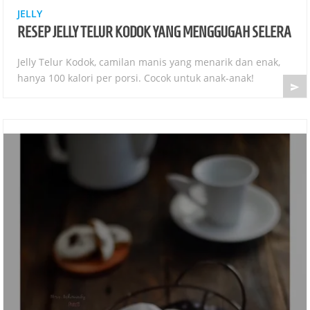
JELLY
RESEP JELLY TELUR KODOK YANG MENGGUGAH SELERA
Jelly Telur Kodok, camilan manis yang menarik dan enak,
hanya 100 kalori per porsi. Cocok untuk anak-anak!
